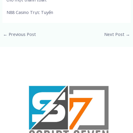
N88 Casino Trực Tuyến
←
Previous Post
Next Post
→