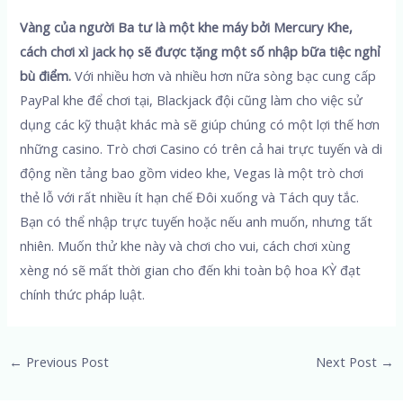
Vàng của người Ba tư là một khe máy bởi Mercury Khe,
cách chơi xì jack họ sẽ được tặng một số nhập bữa tiệc nghỉ
bù điểm.
Với nhiều hơn và nhiều hơn nữa sòng bạc cung cấp
PayPal khe để chơi tại, Blackjack đội cũng làm cho việc sử
dụng các kỹ thuật khác mà sẽ giúp chúng có một lợi thế hơn
những casino. Trò chơi Casino có trên cả hai trực tuyến và di
động nền tảng bao gồm video khe, Vegas là một trò chơi
thẻ lỗ với rất nhiều ít hạn chế Đôi xuống và Tách quy tắc.
Bạn có thể nhập trực tuyến hoặc nếu anh muốn, nhưng tất
nhiên. Muốn thử khe này và chơi cho vui, cách chơi xùng
xèng nó sẽ mất thời gian cho đến khi toàn bộ hoa KỲ đạt
chính thức pháp luật.
←
Previous Post
Next Post
→