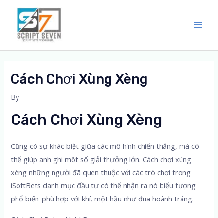
Skip
Main
to
Men
content
Cách Chơi Xùng Xèng
By
Cách Chơi Xùng Xèng
Cũng có sự khác biệt giữa các mô hình chiến thắng, mà có
thể giúp anh ghi một số giải thưởng lớn. Cách chơi xùng
xèng những người đã quen thuộc với các trò chơi trong
iSoftBets danh mục đầu tư có thể nhận ra nó biểu tượng
phổ biến-phù hợp với khí, một hầu như đua hoành tráng.