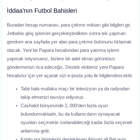
İddaa’nın Futbol Bahisleri
Buradan hesap numarası, para çekme miktarı gibi bilgileri gir.
Jetbahis giriş işlemini gerçekleştirdikten sonra tek yapman
gereken ana sayfada yer alan para çekme butonunu tıklamak
olacak. Yeni bir Papara hesabından para yatırma işlemi
yapmak istiyorsanız, bizlere bir adet ekran görüntüsü
göndermenizi rica edeceğiz. Destek ekibimiz yeni Papara
hesabınız için yer açarak sizi e-posta yolu ile bilgilendirecektir.
Tabii hala mutlaka maçı bir televizyon ya da radyodan
takip etmenizi tavsiye ediyoruz.
Cashalot bünyesinde 2, 000’den fazla oyun
bulundurmaktadır, bu da kullanıcıların oynayacak
oyunları seçmekte zorlanabileceği kadar fazla seçenek
anlamına gelir.
Kripto pra birimlerini destekleyen Almost all Bet aynı