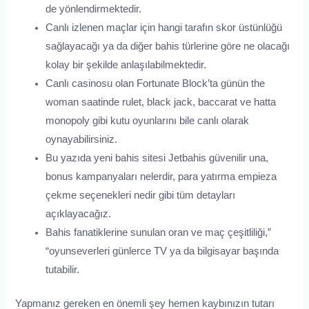
de yönlendirmektedir.
Canlı izlenen maçlar için hangi tarafın skor üstünlüğü
sağlayacağı ya da diğer bahis türlerine göre ne olacağı
kolay bir şekilde anlaşılabilmektedir.
Canlı casinosu olan Fortunate Block’ta günün the
woman saatinde rulet, black jack, baccarat ve hatta
monopoly gibi kutu oyunlarını bile canlı olarak
oynayabilirsiniz.
Bu yazıda yeni bahis sitesi Jetbahis güvenilir una,
bonus kampanyaları nelerdir, para yatırma empieza
çekme seçenekleri nedir gibi tüm detayları
açıklayacağız.
Bahis fanatiklerine sunulan oran ve maç çeşitliliği,”
“oyunseverleri günlerce TV ya da bilgisayar başında
tutabilir.
Yapmanız gereken en önemli şey hemen kaybınızın tutarı