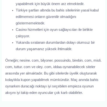
yapabilmek için büyük önem arz etmektedir.
Türkiye şartları altında bu bahis sitelerinin yasal kabul
edilmemesi onların güvenilir olmadığını
göstermemektedir.
Casino hizmetleri için oyun sağlayıcıları ile birlikte
çalışıyor.
Yukarıda sıralanan durumlardan dolayı olumsuz bir
durum yaşamanız yüksek ihtimaldir.
Örneğin; nesine. com, bilyoner. possuindo, birebin. com, misli.
com, tuttur. com ve oley. com, iddaa oynanabilecek siteler
arasında yer almaktadır. Bu gibi sitelerde üyelik oluşturarak
kolaylıkla kupon yapabilmek mümkündür. Maç anında bahis
oynarken duracağı noktayı iyi seçebilen empieza oyunun
akışını iyi takip eden oyuncular çok karlı olabilirler.