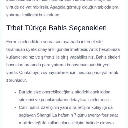
virtude de yatırabilirsin. Aşağıda görmüş olduğun tabloda pra
yatırma limitlerini bulacaksın.
Trbet Türkçe Bahis Seçenekleri
Form incelendikten sonra son aşamada internet site
tarafından üyelik onay linki gönderilmektedir. Artık hesabınıza
kullanıcı adınız ve şifreniz ile giriş yapabilirsiniz. Bahis siteleri
bonusları arasında para yatırma bonusunun ayrı bir yeri
vardır. Çünkü oyun oynayabilmek için hesaba para yatırmak
zorunludur.
Burada size önerebileceğimiz sitedeki canlı iddaa
sitelerini ve puanlamalarını detaylıca incelemeniz.
Canlı bahis özelliğinin yanı sıra iletişim kolaylığı da
sağlayan Shangri La haftanın 7 günü twenty-four saat
mail desteği ile kullanıcılarla iletişim halinde olmaya