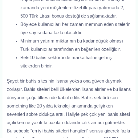
zamanda yeni müşterilere özel ilk para yatırmada 2,
500 Türk Lirası bonus desteği de sağlamaktadır.
Böylece kullanıcıları her zaman memnun eden sitelerin
üye sayısı daha fazla olacaktır.
Minimum yatırım miktarının bu kadar düşük olması
Türk kullanıcılar tarafından en beğenilen özelliğidir.
Bets10 bahis sektöründe marka haline gelmiş
sitelerden biridir.
Şayet bir bahis sitesinin lisansı yoksa ona güven duymak
zorlaşır. Bahis siteleri belli ülkelerden lisans alırlar ve bu lisans
dünyanın çoğu ülkesinde kabul edilir. Bahis sektörü son
something like 20 yılda teknoloji anlamında gelişirken
sevenleri sobre oldukça arttı. Haliyle pek çok yeni bahis sitesi
açılırken ne yazık ki bazıları dolandırıcılık amacı gütmekte.
Bu sebeple “en iyi bahis siteleri hangileri” sorusu giderek fazla