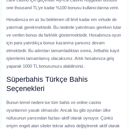
one thousand TL’ye kadar %100 bonusu kullanıcılarına verir.
Hesabınıza en az bu belirlenen oll limit kadar em virtude de
yatırmak gerekmektedir. Bu nedenle yatırılması gereken tutar
ve verilen bonus da farklılık göstermektedir. Hesabınıza oyun
için para yatırdıkça bonus kazanma şansınız devam
etmektedir. Bu adımları tamamladıktan sonra, Jetbahis kayıt
işlemlerini tamamlamış olacaksınız. Artık hesabınıza giriş
yaparak 1000 TL bonusunuzu alabilirsiniz.
Süperbahis Türkçe Bahis
Seçenekleri
Bunun temel nedeni ise tüm bahis ve online casino
oyunlarının yasak olmasıdır. Ancak bu gibi oyunları ülke
nüfusunun yarısından fazlası aktif olarak oynuyor. Çünkü
erişim engeli alan siteler tekrar adres değiştirerek aktif olarak