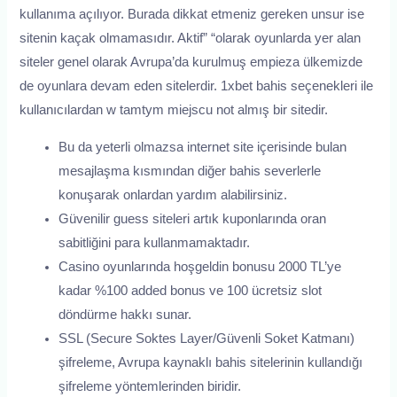
kullanıma açılıyor. Burada dikkat etmeniz gereken unsur ise
sitenin kaçak olmamasıdır. Aktif” “olarak oyunlarda yer alan
siteler genel olarak Avrupa’da kurulmuş empieza ülkemizde
de oyunlara devam eden sitelerdir. 1xbet bahis seçenekleri ile
kullanıcılardan w tamtym miejscu not almış bir sitedir.
Bu da yeterli olmazsa internet site içerisinde bulan
mesajlaşma kısmından diğer bahis severlerle
konuşarak onlardan yardım alabilirsiniz.
Güvenilir guess siteleri artık kuponlarında oran
sabitliğini para kullanmamaktadır.
Casino oyunlarında hoşgeldin bonusu 2000 TL’ye
kadar %100 added bonus ve 100 ücretsiz slot
döndürme hakkı sunar.
SSL (Secure Soktes Layer/Güvenli Soket Katmanı)
şifreleme, Avrupa kaynaklı bahis sitelerinin kullandığı
şifreleme yöntemlerinden biridir.