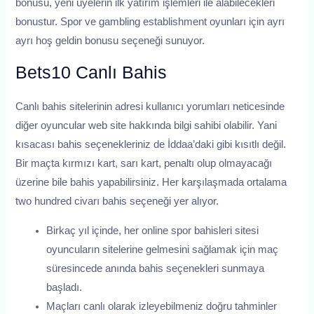
bonusu, yeni üyelerin ilk yatırım işlemleri ile alabilecekleri
bonustur. Spor ve gambling establishment oyunları için ayrı
ayrı hoş geldin bonusu seçeneği sunuyor.
Bets10 Canlı Bahis
Canlı bahis sitelerinin adresi kullanıcı yorumları neticesinde
diğer oyuncular web site hakkında bilgi sahibi olabilir. Yani
kısacası bahis seçenekleriniz de İddaa’daki gibi kısıtlı değil.
Bir maçta kırmızı kart, sarı kart, penaltı olup olmayacağı
üzerine bile bahis yapabilirsiniz. Her karşılaşmada ortalama
two hundred civarı bahis seçeneği yer alıyor.
Birkaç yıl içinde, her online spor bahisleri sitesi
oyuncuların sitelerine gelmesini sağlamak için maç
süresincede anında bahis seçenekleri sunmaya
başladı.
Maçları canlı olarak izleyebilmeniz doğru tahminler