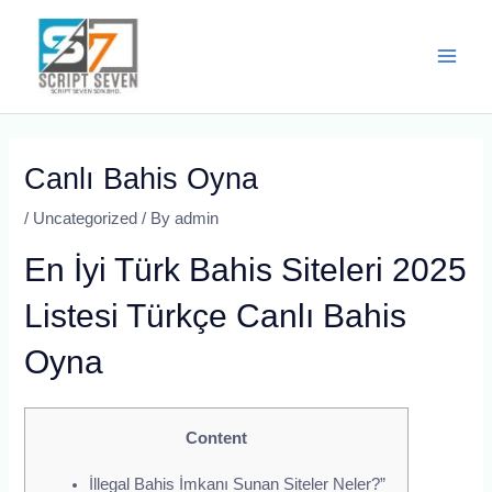
Skip
Main
to
Men
content
Canlı Bahis Oyna
/
Uncategorized
/ By
admin
En İyi Türk Bahis Siteleri 2025
Listesi Türkçe Canlı Bahis
Oyna
Content
İllegal Bahis İmkanı Sunan Siteler Neler?”