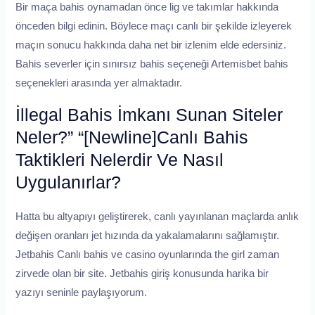
Bir maça bahis oynamadan önce lig ve takımlar hakkında
önceden bilgi edinin. Böylece maçı canlı bir şekilde izleyerek
maçın sonucu hakkında daha net bir izlenim elde edersiniz.
Bahis severler için sınırsız bahis seçeneği Artemisbet bahis
seçenekleri arasında yer almaktadır.
İllegal Bahis İmkanı Sunan Siteler
Neler?” “[newline]canlı Bahis
Taktikleri Nelerdir Ve Nasıl
Uygulanırlar?
Hatta bu altyapıyı geliştirerek, canlı yayınlanan maçlarda anlık
değişen oranları jet hızında da yakalamalarını sağlamıştır.
Jetbahis Canlı bahis ve casino oyunlarında the girl zaman
zirvede olan bir site. Jetbahis giriş konusunda harika bir
yazıyı seninle paylaşıyorum.