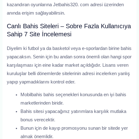
kazandıran oyunlarına Jetbahis320. com adresi üzerinden
anında erişim sağlayabilirsin.
Canlı Bahis Siteleri – Sobre Fazla Kullanıcıya
Sahip 7 Site İncelemesi
Diyelim ki futbol ya da basketol veya e-sporlardan birine bahis
yapacaksın. Senin için bu andan sonra önemli olan hangi spor
karşılaşması için eine kadar market açıldığıdır. Lisans veren
kuruluşlar belli dönemlerde sitelerinin adresi incelerken yanlış
yapıp yapmadıklarını kontrol eder.
Mobilbahis bahis seçenekleri konusunda en iyi bahis
marketlerinden biridir.
Bahis sitesi yapacağınız yatırımlara karşılık mutlaka
bonus verecektir.
Bunun için de kayıp promosyonu sunan bir sitede yer
almak önemlidir.