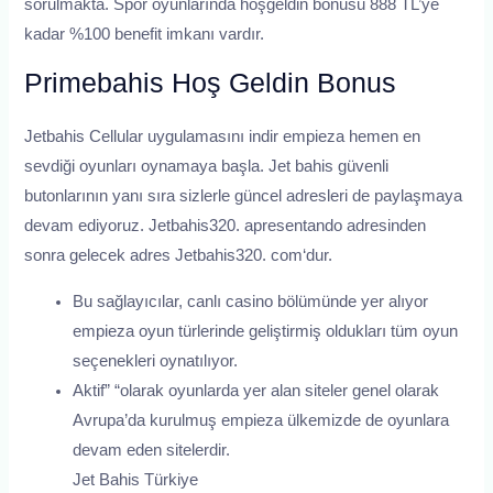
sorulmakta. Spor oyunlarında hoşgeldin bonusu 888 TL’ye
kadar %100 benefit imkanı vardır.
Primebahis Hoş Geldin Bonus
Jetbahis Cellular uygulamasını indir empieza hemen en
sevdiği oyunları oynamaya başla. Jet bahis güvenli
butonlarının yanı sıra sizlerle güncel adresleri de paylaşmaya
devam ediyoruz. Jetbahis320. apresentando adresinden
sonra gelecek adres Jetbahis320. com‘dur.
Bu sağlayıcılar, canlı casino bölümünde yer alıyor
empieza oyun türlerinde geliştirmiş oldukları tüm oyun
seçenekleri oynatılıyor.
Aktif” “olarak oyunlarda yer alan siteler genel olarak
Avrupa’da kurulmuş empieza ülkemizde de oyunlara
devam eden sitelerdir.
Jet Bahis Türkiye