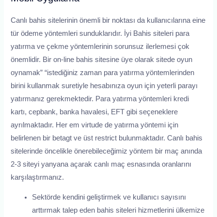
Canlı bahis sitelerinin önemli bir noktası da kullanıcılarına eine
tür ödeme yöntemleri sunduklarıdır. İyi Bahis siteleri para
yatırma ve çekme yöntemlerinin sorunsuz ilerlemesi çok
önemlidir. Bir on-line bahis sitesine üye olarak sitede oyun
oynamak” “istediğiniz zaman para yatırma yöntemlerinden
birini kullanmak suretiyle hesabınıza oyun için yeterli parayı
yatırmanız gerekmektedir. Para yatırma yöntemleri kredi
kartı, cepbank, banka havalesi, EFT gibi seçeneklere
ayrılmaktadır. Her em virtude de yatırma yöntemi için
belirlenen bir betagt ve üst restrict bulunmaktadır. Canlı bahis
sitelerinde öncelikle önerebileceğimiz yöntem bir maç anında
2-3 siteyi yanyana açarak canlı maç esnasında oranlarını
karşılaştırmanız.
Sektörde kendini geliştirmek ve kullanıcı sayısını
arttırmak talep eden bahis siteleri hizmetlerini ülkemize