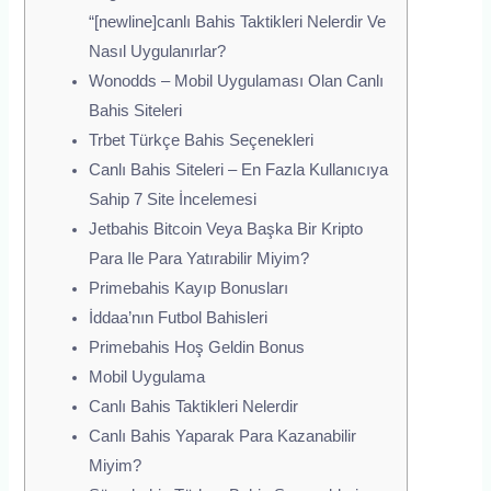
“[newline]canlı Bahis Taktikleri Nelerdir Ve
Nasıl Uygulanırlar?
Wonodds – Mobil Uygulaması Olan Canlı
Bahis Siteleri
Trbet Türkçe Bahis Seçenekleri
Canlı Bahis Siteleri – En Fazla Kullanıcıya
Sahip 7 Site İncelemesi
Jetbahis Bitcoin Veya Başka Bir Kripto
Para Ile Para Yatırabilir Miyim?
Primebahis Kayıp Bonusları
İddaa’nın Futbol Bahisleri
Primebahis Hoş Geldin Bonus
Mobil Uygulama
Canlı Bahis Taktikleri Nelerdir
Canlı Bahis Yaparak Para Kazanabilir
Miyim?