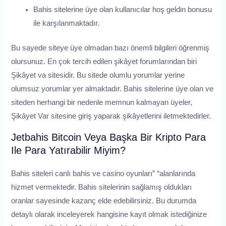
Bahis sitelerine üye olan kullanıcılar hoş geldin bonusu
ile karşılanmaktadır.
Bu sayede siteye üye olmadan bazı önemli bilgileri öğrenmiş
olursunuz. En çok tercih edilen şikâyet forumlarından biri
Şikâyet va sitesidir. Bu sitede olumlu yorumlar yerine
olumsuz yorumlar yer almaktadır. Bahis sitelerine üye olan ve
siteden herhangi bir nedenle memnun kalmayan üyeler,
Şikâyet Var sitesine giriş yaparak şikâyetlerini iletmektedirler.
Jetbahis Bitcoin Veya Başka Bir Kripto Para
Ile Para Yatırabilir Miyim?
Bahis siteleri canlı bahis ve casino oyunları” “alanlarında
hizmet vermektedir. Bahis sitelerinin sağlamış oldukları
oranlar sayesinde kazanç elde edebilirsiniz. Bu durumda
detaylı olarak inceleyerek hangisine kayıt olmak istediğinize