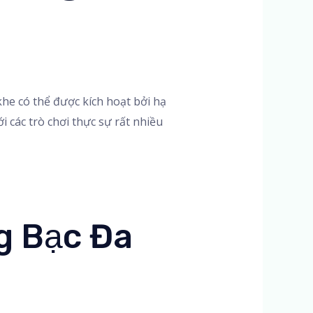
khe có thể được kích hoạt bởi hạ
 các trò chơi thực sự rất nhiều
g Bạc Đa