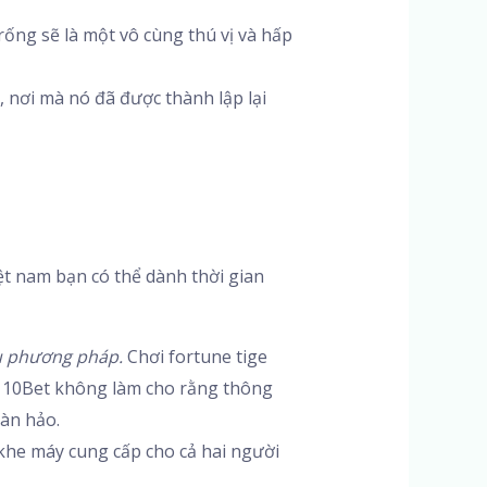
rống sẽ là một vô cùng thú vị và hấp
 nơi mà nó đã được thành lập lại
việt nam bạn có thể dành thời gian
ều phương pháp.
Chơi fortune tige
vì 10Bet không làm cho rằng thông
oàn hảo.
he máy cung cấp cho cả hai người