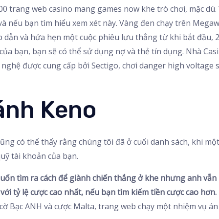
0 trang web casino mang games now khe trò chơi, mặc dù. Vâ
và nếu bạn tìm hiểu xem xét này. Vàng đen chạy trên Megaway
 dẫn và hứa hẹn một cuộc phiêu lưu thẳng từ khi bắt đầu, 2
ủa bạn, bạn sẽ có thể sử dụng nợ và thẻ tín dụng. Nhà Casi
nghệ được cung cấp bởi Sectigo, chơi danger high voltage s
ánh Keno
ũng có thể thấy rằng chúng tôi đã ở cuối danh sách, khi mộ
uỹ tài khoản của bạn.
 muốn tìm ra cách để giành chiến thắng ở khe nhưng anh vẫn
với tỷ lệ cược cao nhất, nếu bạn tìm kiếm tiền cược cao hơn.
 cờ Bạc ANH và cược Malta, trang web chạy một nhiệm vụ án