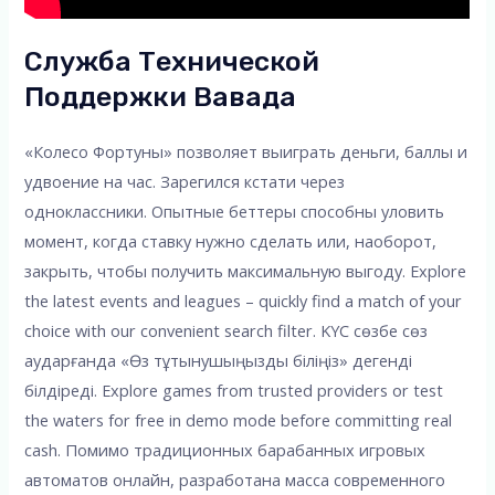
Служба Технической
Поддержки Вавада
«Колесо Фортуны» позволяет выиграть деньги, баллы и
удвоение на час. Зарегился кстати через
одноклассники. Опытные беттеры способны уловить
момент, когда ставку нужно сделать или, наоборот,
закрыть, чтобы получить максимальную выгоду. Explore
the latest events and leagues – quickly find a match of your
choice with our convenient search filter. KYC сөзбе сөз
аударғанда «Өз тұтынушыңызды біліңіз» дегенді
білдіреді. Explore games from trusted providers or test
the waters for free in demo mode before committing real
cash. Помимо традиционных барабанных игровых
автоматов онлайн, разработана масса современного