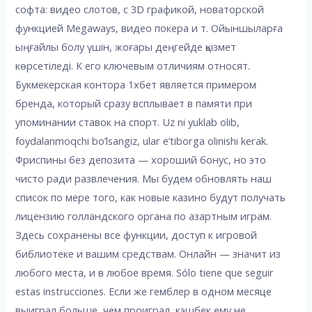
софта: видео слотов, с 3D графикой, новаторской
функцией Megaways, видео покера и т. Ойыншыларға
ыңғайлы болу үшін, жоғары деңгейде қызмет
көрсетіледі. К его ключевым отличиям относят.
Букмекерская контора 1хбет является примером
бренда, который сразу всплывает в памяти при
упоминании ставок на спорт. Uz ni yuklab olib,
foydalanmoqchi bo’lsangiz, ular e’tiborga olinishi kerak.
Фриспины без депозита — хороший бонус, но это
чисто ради развлечения. Мы будем обновлять наш
список по мере того, как новые казино будут получать
лицензию голландского органа по азартным играм.
Здесь сохранены все функции, доступ к игровой
библиотеке и вашим средствам. Онлайн — значит из
любого места, и в любое время. Sólo tiene que seguir
estas instrucciones. Если же гемблер в одном месяце
выиграл больше, чем проиграл, кэшбек ему не