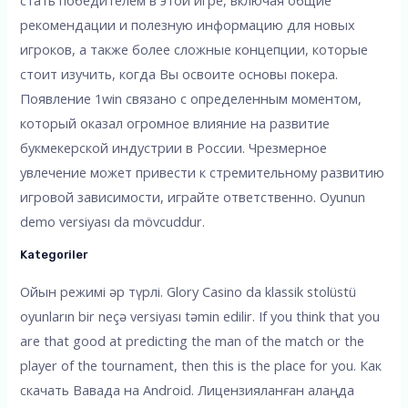
стать победителем в этой игре, включая общие
рекомендации и полезную информацию для новых
игроков, а также более сложные концепции, которые
стоит изучить, когда Вы освоите основы покера.
Появление 1win связано с определенным моментом,
который оказал огромное влияние на развитие
букмекерской индустрии в России. Чрезмерное
увлечение может привести к стремительному развитию
игровой зависимости, играйте ответственно. Oyunun
demo versiyası da mövcuddur.
Kategoriler
Ойын режимі әр түрлі. Glory Casino da klassik stolüstü
oyunların bir neçə versiyası təmin edilir. If you think that you
are that good at predicting the man of the match or the
player of the tournament, then this is the place for you. Как
скачать Вавада на Android. Лицензияланған алаңда