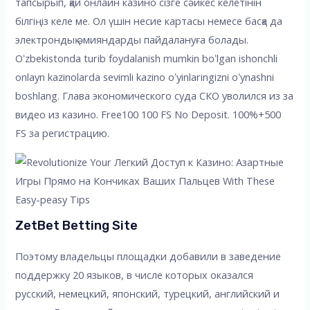
тапсырып, қай онлайн казино сізге сәйкес келетінін
білгіңіз келе ме. Ол үшін несие картасы немесе басқа да
электрондық әмияндарды пайдалануға болады.
Oʻzbekistonda turib foydalanish mumkin boʻlgan ishonchli
onlayn kazinolarda sevimli kazino oʻyinlaringizni oʻynashni
boshlang. Глава экономического суда СКО уволился из за
видео из казино. Free100 100 FS No Deposit. 100%+500
FS за регистрацию.
ZetBet Betting Site
Поэтому владельцы площадки добавили в заведение
поддержку 20 языков, в числе которых оказался
русский, немецкий, японский, турецкий, английский и