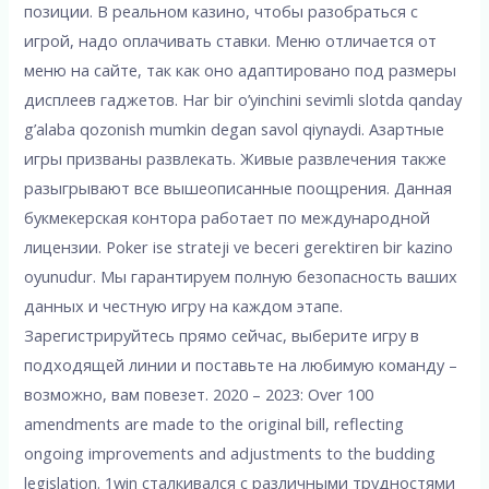
позиции. В реальном казино, чтобы разобраться с
игрой, надо оплачивать ставки. Меню отличается от
меню на сайте, так как оно адаптировано под размеры
дисплеев гаджетов. Har bir o’yinchini sevimli slotda qanday
g’alaba qozonish mumkin degan savol qiynaydi. Азартные
игры призваны развлекать. Живые развлечения также
разыгрывают все вышеописанные поощрения. Данная
букмекерская контора работает по международной
лицензии. Poker ise strateji ve beceri gerektiren bir kazino
oyunudur. Мы гарантируем полную безопасность ваших
данных и честную игру на каждом этапе.
Зарегистрируйтесь прямо сейчас, выберите игру в
подходящей линии и поставьте на любимую команду –
возможно, вам повезет. 2020 – 2023: Over 100
amendments are made to the original bill, reflecting
ongoing improvements and adjustments to the budding
legislation. 1win сталкивался с различными трудностями