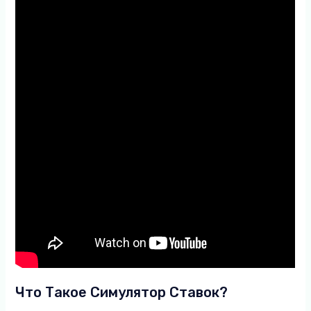
Что Такое Симулятор Ставок?