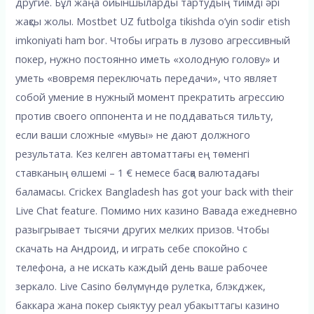
другие. Бұл жаңа ойыншыларды тартудың тиімді әрі
жақсы жолы. Mostbet UZ futbolga tikishda o’yin sodir etish
imkoniyati ham bor. Чтобы играть в лузово агрессивный
покер, нужно постоянно иметь «холодную голову» и
уметь «вовремя переключать передачи», что являет
собой умение в нужный момент прекратить агрессию
против своего оппонента и не поддаваться тильту,
если ваши сложные «мувы» не дают должного
результата. Кез келген автоматтағы ең төменгі
ставканың өлшемі – 1 € немесе басқа валютадағы
баламасы. Crickex Bangladesh has got your back with their
Live Chat feature. Помимо них казино Вавада ежедневно
разыгрывает тысячи других мелких призов. Чтобы
скачать на Андроид, и играть себе спокойно с
телефона, а не искать каждый день ваше рабочее
зеркало. Live Casino бөлүмүндө рулетка, блэкджек,
баккара жана покер сыяктуу реал убакыттагы казино