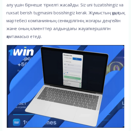
алу үшін бірнеше тіркелгі жасайды. Siz uni tuzatishingiz va
ruxsat berish tugmasini bosishingiz kerak. Жұмыстың құқықтық
мәртебесі компанияның сенімділігінің жоғары деңгейін
және оның клиенттер алдындағы жауапкершілігін
қамтамасыз етеді.