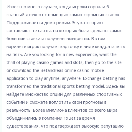
Известно много случаев, когда игроки сорвали 6
значный джекпот с помощью самых скромных ставок.
Поддеpживается демо pежим. Эту категорию
составляют те слоты, на которых были сделаны самые
большие ставки и получены выигрыши. В этом
варианте игрок получает карточку в виде квадрата пять
на пять. Are you looking for a new experience, want the
thrill of playing casino games and slots, then go to the site
or download the Betandreas online casino mobile
application to play anytime, anywhere. Exchange betting has
transformed the traditional sports betting model. Здесь вы
найдете множество опций для различных спортивных
событий и сможете воплотить свои прогнозы в
реальность. Более миллиона клиентов со всего мира
объединились в компании 1xBet за время
существования, что подтверждает высокую репутацию