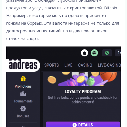
указание Sport. Обладая глубоким пониманием
продуктов и услуг, связанных с криптовалютой, Bitcoin.
Например, некоторые могут отдавать приоритет
гонкам на борзых. Эта валюта интересна не только для
долгосрочных инвестиций, но и для поклонников
ставок на спорт.