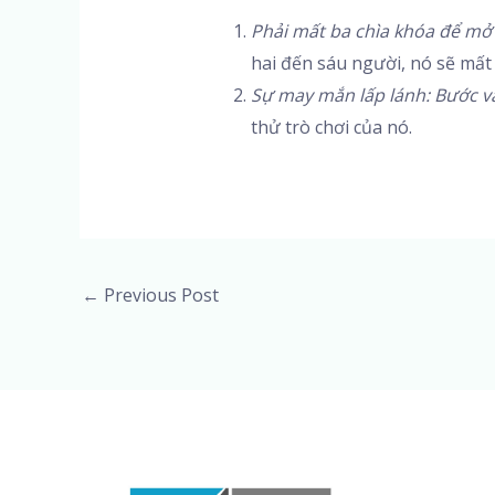
Phải mất ba chìa khóa để mở 
hai đến sáu người, nó sẽ mất 
Sự may mắn lấp lánh: Bước và
thử trò chơi của nó.
←
Previous Post