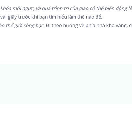
khóa mỗi ngực, và quá trình trị của giao có thể biến động 
vài giây trước khi bạn tìm hiểu làm thế nào để.
o thế giới sòng bạc.
Đi theo hướng về phía nhà kho vàng, 