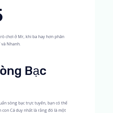
5
rò chơi ở Mr, khi ba hay hơn phân
í và Nhanh.
Sòng Bạc
ẩn sòng bạc trực tuyến, bạn có thể
 con Cá duy nhất là rằng đó là một