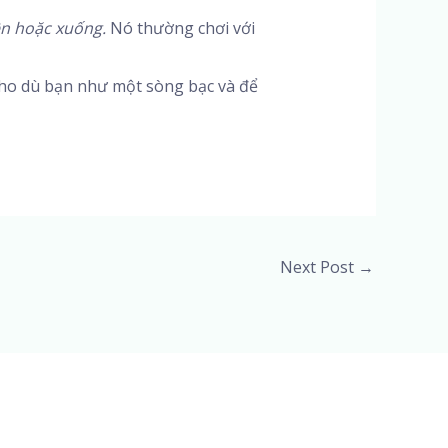
lên hoặc xuống.
Nó thường chơi với
cho dù bạn như một sòng bạc và để
Next Post
→