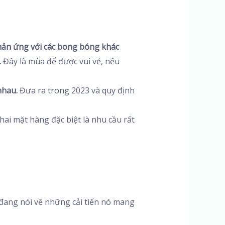
phản ứng với các bong bóng khác
.
Đây là mùa để được vui vẻ, nếu
 nhau.
Đưa ra trong 2023 và quy định
ai mặt hàng đặc biệt là nhu cầu rất
g đang nói về những cải tiến nó mang