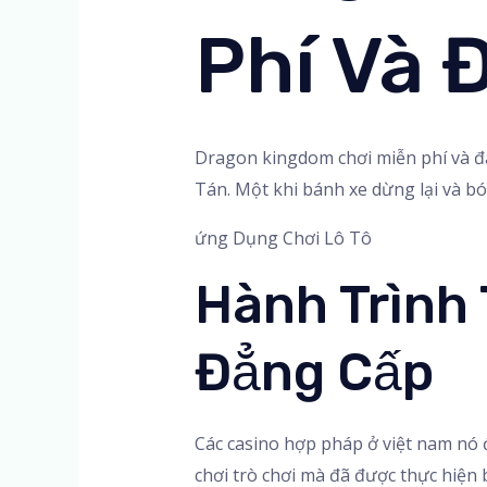
Phí Và 
Dragon kingdom chơi miễn phí và đá
Tán. Một khi bánh xe dừng lại và b
ứng Dụng Chơi Lô Tô
Hành Trình 
Đẳng Cấp
Các casino hợp pháp ở việt nam nó 
chơi trò chơi mà đã được thực hiện