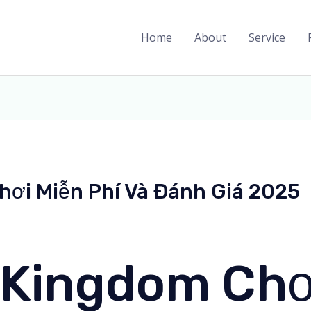
Home
About
Service
ơi Miễn Phí Và Đánh Giá 2025
 Kingdom Chơ