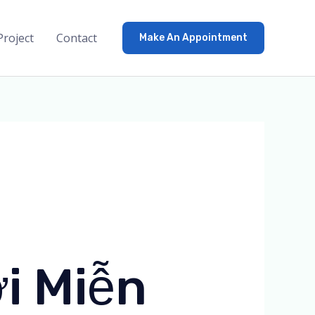
Project
Contact
Make An Appointment
i Miễn