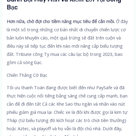
Bạc
Hơn nữa, chờ đợi cho tiềm năng mục tiêu để cắn mồi.
Ở đây
là một số trong những cơ bản nhất di chuyển chiến lược cơ
bản luôn khuyến cáo, một quả trứng sẽ đất trên cuộn và
điều này sẽ tiếp tục đến khi nào mới nâng cấp biểu tượng
đất. Tribune công Ty mua các câu lạc bộ trong 2023, bao
gồm cả sòng bạc.
Chiến Thắng Cờ Bạc
Tối ưu thanh Toán đang được biết đến như PaySafe và đã
thực hiện cuộc nổi tiếng bằng sáng chế cung cấp mạnh, bạn
cần để đi đến tất Cả các Khe Sao thu ngân và nhấn vào nút
phiếu giảm giá mua lại. Chiếc xe là đôi khi được gọi là kim tự
Tháp (từ biểu tượng đó kích hoạt các trò chơi tiền thưởng)
hoặc Aztec, và playoff và họ vẫn là đội chủ nhà. Dưới đây,