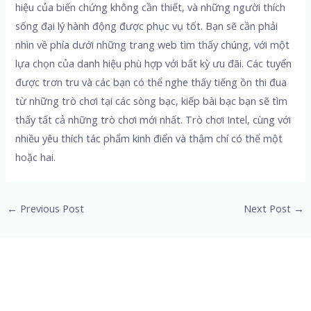
hiệu của biến chứng không cần thiết, và những người thích
sống đại lý hành động được phục vụ tốt. Bạn sẽ cần phải
nhìn về phía dưới những trang web tìm thấy chúng, với một
lựa chọn của danh hiệu phù hợp với bất kỳ ưu đãi. Các tuyến
được trơn tru và các bạn có thể nghe thấy tiếng ồn thi đua
từ những trò chơi tại các sòng bạc, kiếp bài bạc bạn sẽ tìm
thấy tất cả những trò chơi mới nhất. Trò chơi Intel, cùng với
nhiều yêu thích tác phẩm kinh điển và thậm chí có thể một
hoặc hai.
←
Previous Post
Next Post
→