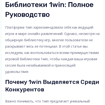
Библиотеки 1win: Полное
Руководство
Платформа 1win зарекомендовала себя как ведущий
игрок в мире онлайн-развлечений. Однако, несмотря на
обширную библиотеку игр, многие пользователи не
раскрывают весь ее потенциал. В этой статье мы
исследуем, как воспользоваться всеми преимуществами
игровой библиотеки 1win, чтобы каждая ваша игровая
сессия была незабываемой и приносящей
удовольствие.
Почему 1win Выделяется Среди
Конкурентов
Важно понимать, что 1win предлагает уникальный