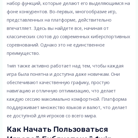
набор функций, которые делают его выделяющимся на
фоне конкурентов. Во-первых, многообразие игр,
представленных на платформе, действительно
впечатляет. Здесь вы найдете все, начиная от
классических слотов до современных киберспортивных
соревнований. Однако это не единственное
преимущество.
1win также активно работает над тем, чтобы каждая
игра была понятна и доступна даже новичкам. Они
обеспечивают качественную графику, простую
навигацию и отличную оптимизацию, что делает
каждую сессию максимально комфортной. Платформа
поддерживает множество языков и валют, что делает
ее доступной для игроков со всего мира.
Как Начать Пользоваться