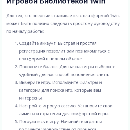
Игровой Библиотекой 1win
Для тех, кто впервые сталкивается с платформой 1win,
может быть полезно следовать простому руководству
по началу работы:
Создайте аккаунт. Быстрая и простая
регистрация позволит вам познакомиться с
платформой в полном объеме.
Пополните баланс. Для начала игры выберите
удобный для вас способ пополнения счета.
Выберите игру. Используйте фильтры и
категории для поиска игр, которые вам
интересны.
Настройте игровую сессию. Установите свои
лимиты и стратегии для комфортной игры.
Погрузитесь в игру. Начинайте играть и
получайте удовольствие от процесса.