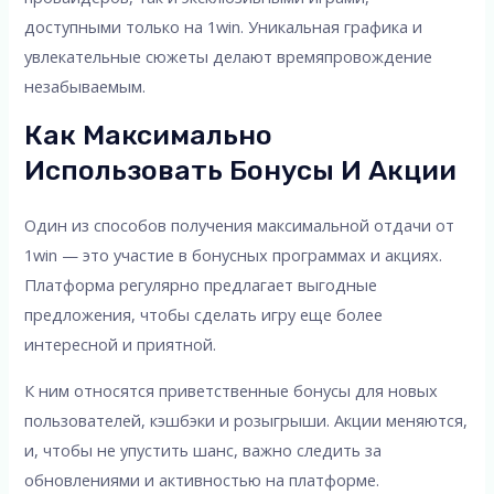
доступными только на 1win. Уникальная графика и
увлекательные сюжеты делают времяпровождение
незабываемым.
Как Максимально
Использовать Бонусы И Акции
Один из способов получения максимальной отдачи от
1win — это участие в бонусных программах и акциях.
Платформа регулярно предлагает выгодные
предложения, чтобы сделать игру еще более
интересной и приятной.
К ним относятся приветственные бонусы для новых
пользователей, кэшбэки и розыгрыши. Акции меняются,
и, чтобы не упустить шанс, важно следить за
обновлениями и активностью на платформе.