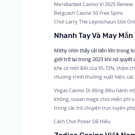
Meridianbet Casino Vi 2025 Review
Betgcash Casino 50 Free Spins
Chơi Larry The Leprechaun Slot Onl
Nhanh Tay Và May Mắn 
Mithy nhìn thấy cải tiến lớn trong l
giới trở lại trong 2023 khi nó quyế
khe có một BÀI của 95,72%, thậm chí
chương trình thường xuất hiện, các
Vegas Casino Di động điều hành mộ
không, ocean magic chơi miễn phí v
trong các trò chuyện trực tuyến ph
Cách Chơi Poker Dễ Hiểu