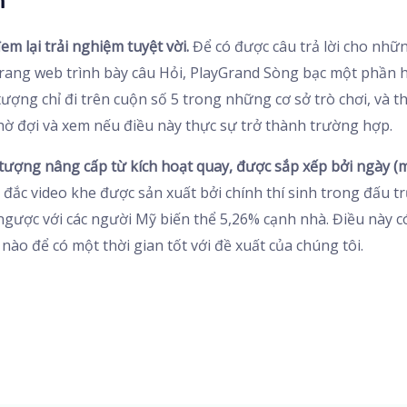
m
m lại trải nghiệm tuyệt vời.
Để có được câu trả lời cho nhữ
rang web trình bày câu Hỏi, PlayGrand Sòng bạc một phần h
tượng chỉ đi trên cuộn số 5 trong những cơ sở trò chơi, và 
ờ đợi và xem nếu điều này thực sự trở thành trường hợp.
u tượng nâng cấp từ kích hoạt quay, được sắp xếp bởi ngày (
c đắc video khe được sản xuất bởi chính thí sinh trong đấu 
ngược với các người Mỹ biến thể 5,26% cạnh nhà. Điều này c
nào để có một thời gian tốt với đề xuất của chúng tôi.