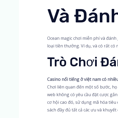
Và Đánh
Ocean magic chơi miễn phí và đánh g
loại tiền thưởng. Ví dụ, và có rất c
Trò Chơi Đ
Casino nổi tiếng ở việt nam có nhiề
Chơi liên quan đến một số bước, họ 
web không có yêu cầu đặt cược gắn 
cơ hội cao đó, sử dụng mã hóa tiêu
sách đầy đủ tất cả các ưu và khuyết