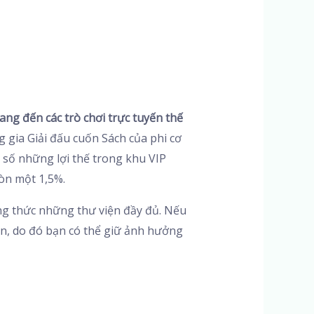
ang đến các trò chơi trực tuyến thế
 gia Giải đấu cuốn Sách của phi cơ
g số những lợi thế trong khu VIP
còn một 1,5%.
ng thức những thư viện đầy đủ. Nếu
ến, do đó bạn có thể giữ ảnh hưởng