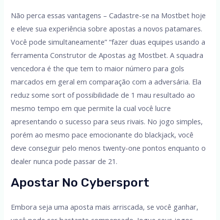
Não perca essas vantagens – Cadastre-se na Mostbet hoje
e eleve sua experiência sobre apostas a novos patamares.
Você pode simultaneamente” “fazer duas equipes usando a
ferramenta Construtor de Apostas ag Mostbet. A squadra
vencedora é the que tem to maior número para gols
marcados em geral em comparação com a adversária. Ela
reduz some sort of possibilidade de 1 mau resultado ao
mesmo tempo em que permite la cual você lucre
apresentando o sucesso para seus rivais. No jogo simples,
porém ao mesmo pace emocionante do blackjack, você
deve conseguir pelo menos twenty-one pontos enquanto o
dealer nunca pode passar de 21.
Apostar No Cybersport
Embora seja uma aposta mais arriscada, se você ganhar,