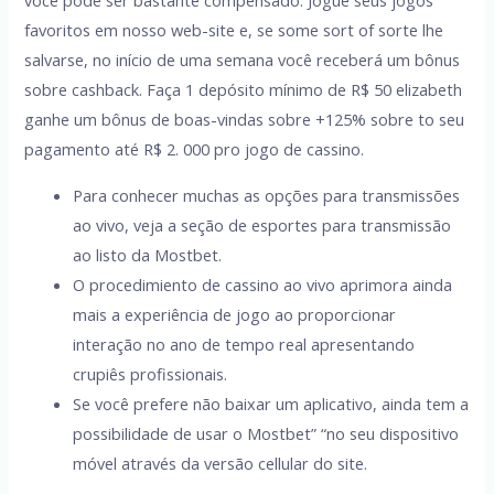
você pode ser bastante compensado. Jogue seus jogos
favoritos em nosso web-site e, se some sort of sorte lhe
salvarse, no início de uma semana você receberá um bônus
sobre cashback. Faça 1 depósito mínimo de R$ 50 elizabeth
ganhe um bônus de boas-vindas sobre +125% sobre to seu
pagamento até R$ 2. 000 pro jogo de cassino.
Para conhecer muchas as opções para transmissões
ao vivo, veja a seção de esportes para transmissão
ao listo da Mostbet.
O procedimiento de cassino ao vivo aprimora ainda
mais a experiência de jogo ao proporcionar
interação no ano de tempo real apresentando
crupiês profissionais.
Se você prefere não baixar um aplicativo, ainda tem a
possibilidade de usar o Mostbet” “no seu dispositivo
móvel através da versão cellular do site.