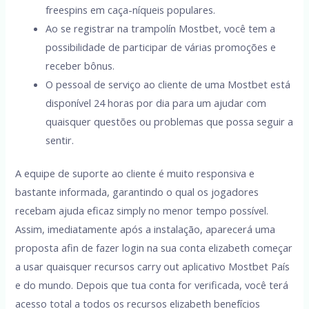
freespins em caça-níqueis populares.
Ao se registrar na trampolín Mostbet, você tem a
possibilidade de participar de várias promoções e
receber bônus.
O pessoal de serviço ao cliente de uma Mostbet está
disponível 24 horas por dia para um ajudar com
quaisquer questões ou problemas que possa seguir a
sentir.
A equipe de suporte ao cliente é muito responsiva e
bastante informada, garantindo o qual os jogadores
recebam ajuda eficaz simply no menor tempo possível.
Assim, imediatamente após a instalação, aparecerá uma
proposta afin de fazer login na sua conta elizabeth começar
a usar quaisquer recursos carry out aplicativo Mostbet País
e do mundo. Depois que tua conta for verificada, você terá
acesso total a todos os recursos elizabeth benefícios