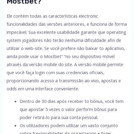
Mostbet?
Ele contém todas as características electronic
funcionalidades das versões anteriores, e funciona de forma
impecável. Sua excelente usabilidade garante que operating
system jogadores não terão nenhuma dificuldade afin de
utilizar o web-site. Se você prefere não baixar to aplicativo,
ainda pode usar o Mostbet” “no seu dispositivo móvel
através da versão mobile do site. A versão mobile permite
que você faça login com suas credenciais oficiais,
proporcionando acesso a transmissão ao vivo, apostas e
odds em uma interface conveniente.
Dentro de 30 dias após receber to bônus, você tem
que apostar 5 vezes o valor perform bônus para
poder retirá-lo para sua conta pessoal.
Os utilizadores podem utilizar um vasto conjunto
sobre funcionalidades da organizacion e fazer