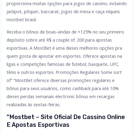
proporciona muitas opções para jogos de cassino, incluindo
jackpot, pôquer, baccarat, jogos de mesa e caça-níqueis
mostbet brasil
.
Receba o bônus de boas-vindas de +125% no seu primeiro
depósito sobre até R$ a couple of. 200 para apostas
esportivas. A MostBet é uma dieses melhores opções pra
quem gosta de apostar em esportes. Oferece apostas na
ligas e competições famosas de futebol, basquete, UFC,
tênis e outros esportes. Promoções Regulares Some sort
of” “MostBet oferece diversas promoções regulares e
bônus para seus usuários, como cashback para até 10%
dieses perdas semanais electronic bônus em recargas
realizadas às sextas-feiras.
“mostbet – Site Oficial De Cassino Online
E Apostas Esportivas