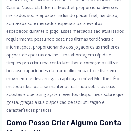
Casino. Nossa plataforma Mostbet proporciona diversos
mercados sobre apostas, incluindo placar final, handicap,
acima/abaixo e mercados especiais para eventos
específicos durante o jogo. Esses mercados são atualizados
regularmente possuindo base nas últimas tendências e
informações, proporcionando aos jogadores as melhores
opções de apostas on-line. Uma abordagem rápida e
simples pra criar uma conta Mostbet e começar a utilizar
because capacidades da trampolín enquanto estiver em
movimento é descarregar a aplicação móvel Mostbet. É o
método ideal para se manter actualizado sobre as suas
apostas e operating system eventos desportivos sobre que
gosta, graças à sua disposição de fácil utilização e
características práticas.
Como Posso Criar Alguma Conta