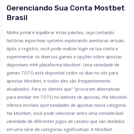
Gerenciando Sua Conta Mostbet
Brasil
Minha jornal é equilibrar estas paixões, seja contando
histórias esportivas systems explorando aventuras virtuais.
Após o registro, você pode realizar login na tua conta e
experimentar os diversos games e opções sobre apostas
disponíveis mhh plataforma Mostbet. Uma variedade de
games TOTO está disponível todos os dias no site para
apostas Mostbet, e todos eles são frequentemente
atualizados. Para os clientes que” “procuram alternativas
para envidar em TOTO no website de apostas, the Mostbet
oferece incríveis oportunidades de apostas nesta categoria.
Na Mostbet, você pode selecionar entre uma considerável
variedade de diferentes jogos de cassino que são divididos
em uma série de categorias significativas. A Mostbet