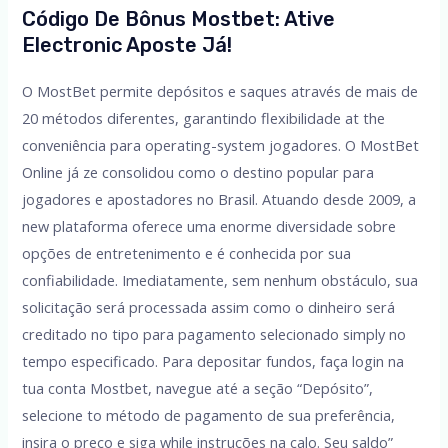
Código De Bônus Mostbet: Ative
Electronic Aposte Já!
O MostBet permite depósitos e saques através de mais de
20 métodos diferentes, garantindo flexibilidade at the
conveniência para operating-system jogadores. O MostBet
Online já ze consolidou como o destino popular para
jogadores e apostadores no Brasil. Atuando desde 2009, a
new plataforma oferece uma enorme diversidade sobre
opções de entretenimento e é conhecida por sua
confiabilidade. Imediatamente, sem nenhum obstáculo, sua
solicitação será processada assim como o dinheiro será
creditado no tipo para pagamento selecionado simply no
tempo especificado. Para depositar fundos, faça login na
tua conta Mostbet, navegue até a seção “Depósito”,
selecione to método de pagamento de sua preferência,
insira o preço e siga while instruções na calo. Seu saldo”