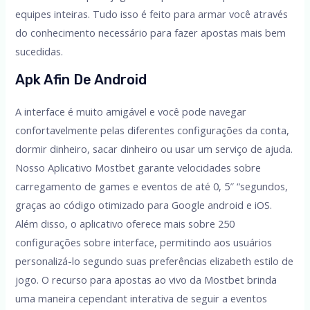
equipes inteiras. Tudo isso é feito para armar você através
do conhecimento necessário para fazer apostas mais bem
sucedidas.
Apk Afin De Android
A interface é muito amigável e você pode navegar
confortavelmente pelas diferentes configurações da conta,
dormir dinheiro, sacar dinheiro ou usar um serviço de ajuda.
Nosso Aplicativo Mostbet garante velocidades sobre
carregamento de games e eventos de até 0, 5″ “segundos,
graças ao código otimizado para Google android e iOS.
Além disso, o aplicativo oferece mais sobre 250
configurações sobre interface, permitindo aos usuários
personalizá-lo segundo suas preferências elizabeth estilo de
jogo. O recurso para apostas ao vivo da Mostbet brinda
uma maneira cependant interativa de seguir a eventos