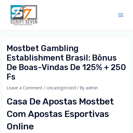
Skip
Main
to
Men
content
Mostbet Gambling
Establishment Brasil: Bônus
De Boas-Vindas De 125% + 250
Fs
Leave a Comment
/
Uncategorized
/ By
admin
Casa De Apostas Mostbet
Com Apostas Esportivas
Online