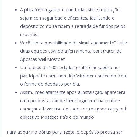
A plataforma garante que todas since transações
sejam con seguridad e eficientes, facilitando o
depósito como também a retirada de fundos pelos
usuários.
Você tem a possibilidade de simultaneamente” “criar
duas equipes usando a ferramenta Construtor de
Apostas weil Mostbet.
Um bônus de 100 rodadas grátis é hexaedro ao
participante com cada depósito bem-sucedido, com
o forme do depósito por dia.
Assim, imediatamente após a instalação, aparecerá
uma proposta afin de fazer login em sua conta e
começar a fazer uso de todos os recursos carry out
aplicativo Mostbet País e do mundo.
Para adquirir o bônus para 125%, o depósito precisa ser